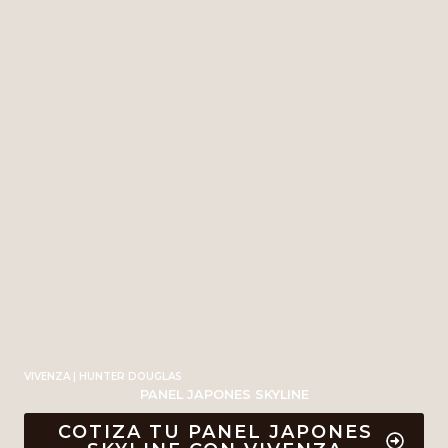
VIVENZA | HUNTER DOUGLAS
PANEL JAPONES SKYLINE
COTIZA TU PANEL JAPONES